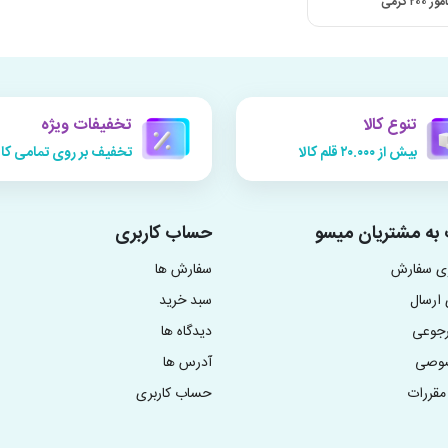
۲۰ گرمی
تنوع کالا
تخفیفات ویژه
بیش از ۲۰.۰۰۰ قلم کالا
تخفیف بر روی تمامی کال
به مشتریان میسو
حساب کاربری
زی سفارش
سفارش ها
ارسال
سبد خرید
رجوعی
دیدگاه ها
صوصی
آدرس ها
مقررات
حساب کاربری