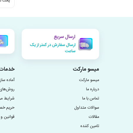
پخت کامور ۰
ارسال سریع
ارسال سفارش در کمتر از یک
ساعت
میسو مارکت
خدمات 
میسو مارکت
آماده سا
درباره ما
روش‌های 
تماس با ما
شرایط م
سوالات متداول
حریم خ
مقالات
قوانین و 
تامین کننده