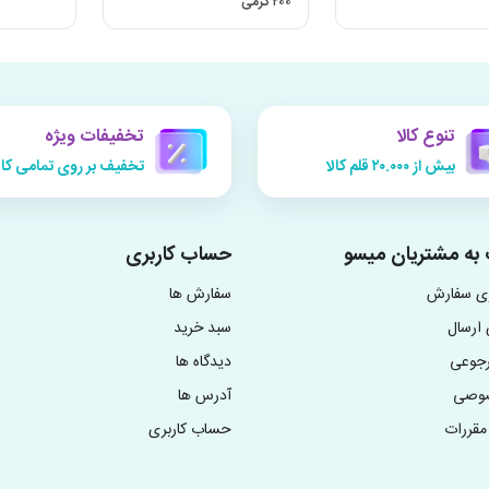
۲۰۰ گرمی
تنوع کالا
تخفیفات ویژه
بیش از ۲۰.۰۰۰ قلم کالا
تخفیف بر روی تمامی کال
به مشتریان میسو
حساب کاربری
زی سفارش
سفارش ها
ارسال
سبد خرید
رجوعی
دیدگاه ها
صوصی
آدرس ها
مقررات
حساب کاربری