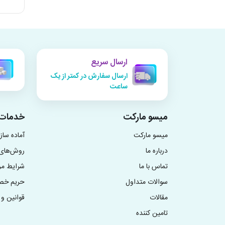
ارسال سریع
ارسال سفارش در کمتر از یک
ساعت
میسو مارکت
خدمات 
میسو مارکت
آماده سا
درباره ما
روش‌های 
تماس با ما
شرایط م
سوالات متداول
حریم خ
مقالات
قوانین و 
تامین کننده